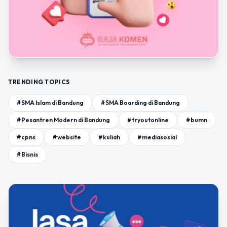
TRENDING TOPICS
#SMA Islam di Bandung
#SMA Boarding di Bandung
#Pesantren Modern di Bandung
#tryoutonline
#bumn
#cpns
#website
#kuliah
#mediasosial
#Bisnis