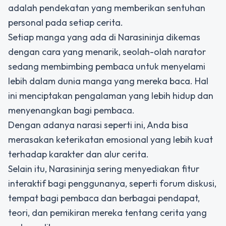
adalah pendekatan yang memberikan sentuhan
personal pada setiap cerita.
Setiap manga yang ada di Narasininja dikemas
dengan cara yang menarik, seolah-olah narator
sedang membimbing pembaca untuk menyelami
lebih dalam dunia manga yang mereka baca. Hal
ini menciptakan pengalaman yang lebih hidup dan
menyenangkan bagi pembaca.
Dengan adanya narasi seperti ini, Anda bisa
merasakan keterikatan emosional yang lebih kuat
terhadap karakter dan alur cerita.
Selain itu, Narasininja sering menyediakan fitur
interaktif bagi penggunanya, seperti forum diskusi,
tempat bagi pembaca dan berbagai pendapat,
teori, dan pemikiran mereka tentang cerita yang