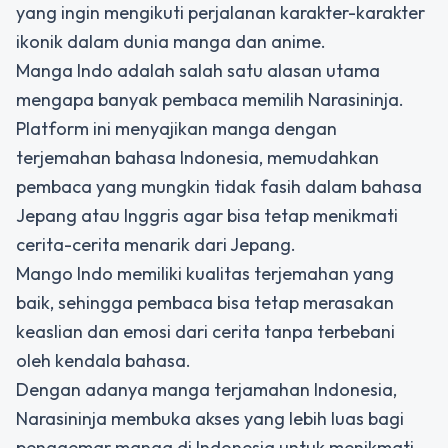
yang ingin mengikuti perjalanan karakter-karakter
ikonik dalam dunia manga dan anime.
Manga Indo adalah salah satu alasan utama
mengapa banyak pembaca memilih Narasininja.
Platform ini menyajikan manga dengan
terjemahan bahasa Indonesia, memudahkan
pembaca yang mungkin tidak fasih dalam bahasa
Jepang atau Inggris agar bisa tetap menikmati
cerita-cerita menarik dari Jepang.
Mango Indo memiliki kualitas terjemahan yang
baik, sehingga pembaca bisa tetap merasakan
keaslian dan emosi dari cerita tanpa terbebani
oleh kendala bahasa.
Dengan adanya manga terjamahan Indonesia,
Narasininja membuka akses yang lebih luas bagi
penggemar manga di Indonesia untuk menikmati