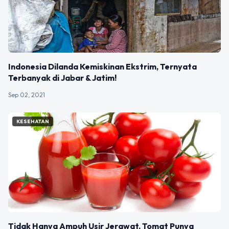
Indonesia Dilanda Kemiskinan Ekstrim, Ternyata
Terbanyak di Jabar & Jatim!
Sep 02, 2021
KESEHATAN
Tidak Hanya Ampuh Usir Jerawat, Tomat Punya