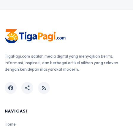
TigaPagi.com adalah media digital yang menyajikan berita,
informasi, inspirasi, dan berbagai artikel pilihan yang relevan
dengan kehidupan masyarakat modern.
facebook
share
rss_feed
NAVIGASI
Home