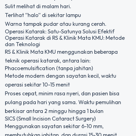
Sulit melihat di malam hari.
Terlihat “halo” di sekitar lampu
Warna tampak pudar atau kurang cerah.
Operasi Katarak: Satu-Satunya Solusi Efektif
Operasi Katarak di RS & Klinik Mata KMU: Metode
dan Teknologi
RS & Klinik Mata KMU menggunakan beberapa
teknik operasi katarak, antara lain:
Phacoemulsification (tanpa jahitan)
Metode modern dengan sayatan kecil, waktu
operasi sekitar 10-15 menit
Proses cepat, minim rasa nyeri, dan pasien bisa
pulang pada hari yang sama. Waktu pemulihan
berkisar antara 2 minggu hingga 1 bulan
SICS (Small Incision Cataract Surgery)
Menggunakan sayatan sekitar 6-10 mm,
membutuhkan jahitan, dan durasi 15-30 menit