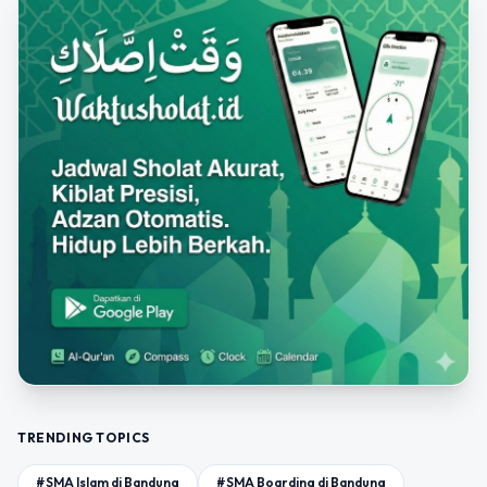
TRENDING TOPICS
#SMA Islam di Bandung
#SMA Boarding di Bandung