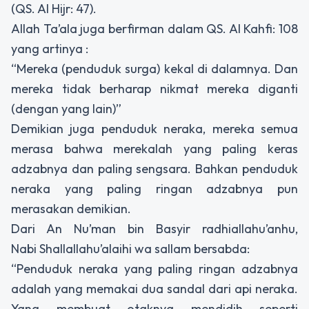
(QS. Al Hijr: 47).
Allah Ta’ala juga berfirman dalam QS. Al Kahfi: 108
yang artinya :
“Mereka (penduduk surga) kekal di dalamnya. Dan
mereka tidak berharap nikmat mereka diganti
(dengan yang lain)”
Demikian juga penduduk neraka, mereka semua
merasa bahwa merekalah yang paling keras
adzabnya dan paling sengsara. Bahkan penduduk
neraka yang paling ringan adzabnya pun
merasakan demikian.
Dari An Nu’man bin Basyir radhiallahu’anhu,
Nabi Shallallahu’alaihi wa sallam bersabda:
“Penduduk neraka yang paling ringan adzabnya
adalah yang memakai dua sandal dari api neraka.
Yang membuat otaknya mendidih seperti