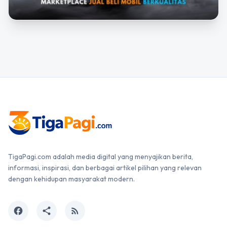
TigaPagi.com adalah media digital yang menyajikan berita,
informasi, inspirasi, dan berbagai artikel pilihan yang relevan
dengan kehidupan masyarakat modern.
facebook
share
rss_feed