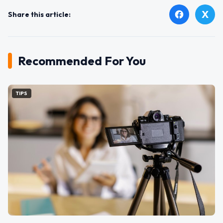
X
facebook
Share this article:
Recommended For You
TIPS