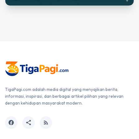
TigaPagi.com adalah media digital yang menyajikan berita,
informasi, inspirasi, dan berbagai artikel pilihan yang relevan
dengan kehidupan masyarakat modern.
facebook
share
rss_feed