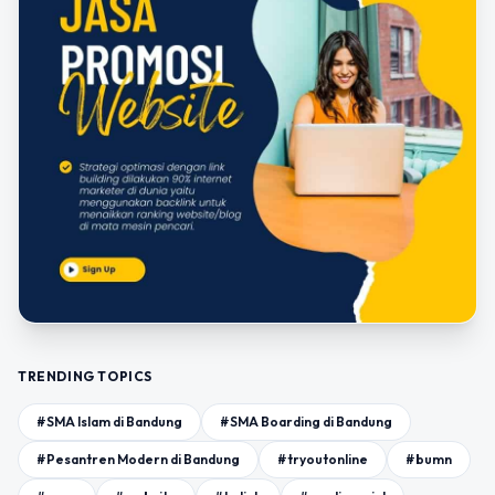
TRENDING TOPICS
#SMA Islam di Bandung
#SMA Boarding di Bandung
#Pesantren Modern di Bandung
#tryoutonline
#bumn