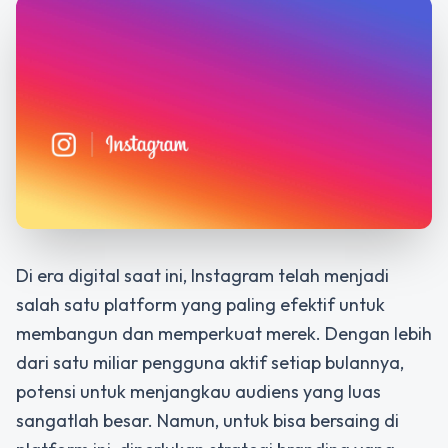
Di era digital saat ini, Instagram telah menjadi
salah satu platform yang paling efektif untuk
membangun dan memperkuat merek. Dengan lebih
dari satu miliar pengguna aktif setiap bulannya,
potensi untuk menjangkau audiens yang luas
sangatlah besar. Namun, untuk bisa bersaing di