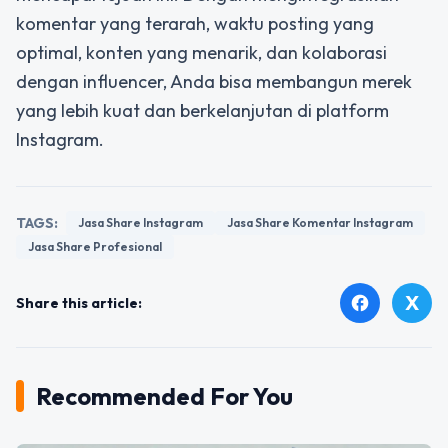
komentar yang terarah, waktu posting yang
optimal, konten yang menarik, dan kolaborasi
dengan influencer, Anda bisa membangun merek
yang lebih kuat dan berkelanjutan di platform
Instagram.
TAGS:
Jasa Share Instagram
Jasa Share Komentar Instagram
Jasa Share Profesional
X
facebook
Share this article:
Recommended For You