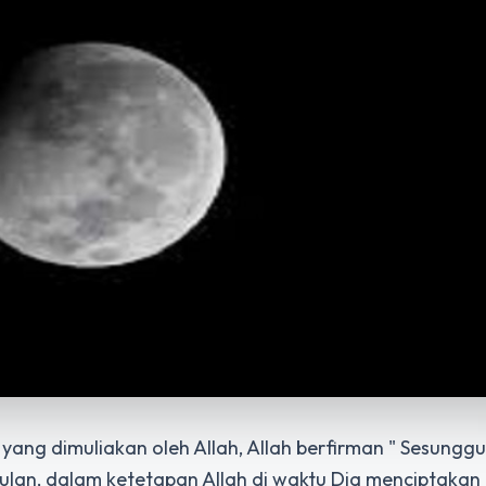
yang dimuliakan oleh Allah, Allah berfirman " Sesungg
bulan, dalam ketetapan Allah di waktu Dia menciptakan 