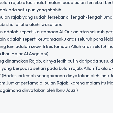
ulan rajab atau shalat malam pada bulan tersebut berk
idak ada satu pun yang shahih.
 bulan rajab yang sudah tersebar di tengah-tengah uma
i shallallahu alaihi wasallam.
n adalah seperti keutamaan Al Qur'an atas seluruh pe
ain adalah seperti keutamaanku atas seluruh para Nabi
g lain adalah seperti keutamaan Allah atas selutuh h
Ibnu Hajar Al Asqalani)
g dinamakan Rajab, airnya lebih putih daripada susu, 
yang berpuasa sehari pada bulan rajab, Allah Ta'ala a
(Hadits ini lemah sebagaimana dinyatakan oleh ibnu J
lam Jum'at pertama di bulan Rajab, karena malam itu Ma
agaimana dinyatakan oleh Ibnu Jauzi)