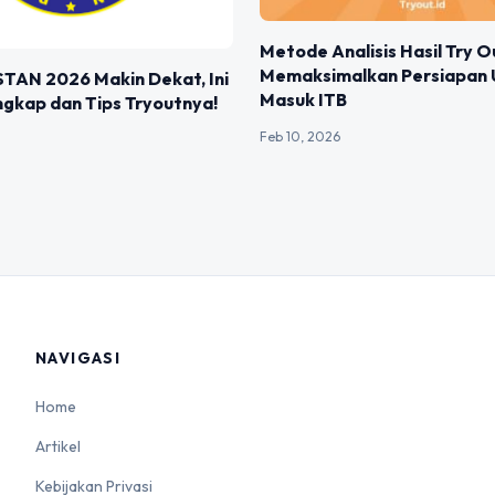
Metode Analisis Hasil Try O
Memaksimalkan Persiapan U
STAN 2026 Makin Dekat, Ini
Masuk ITB
gkap dan Tips Tryoutnya!
Feb 10, 2026
NAVIGASI
Home
Artikel
Kebijakan Privasi