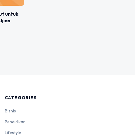
ut untuk
jian
CATEGORIES
Bisnis
Pendidikan
Lifestyle