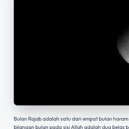
Bulan Rajab adalah satu dari empat bulan haram 
bilangan bulan pada sisi Allah adalah dua belas 