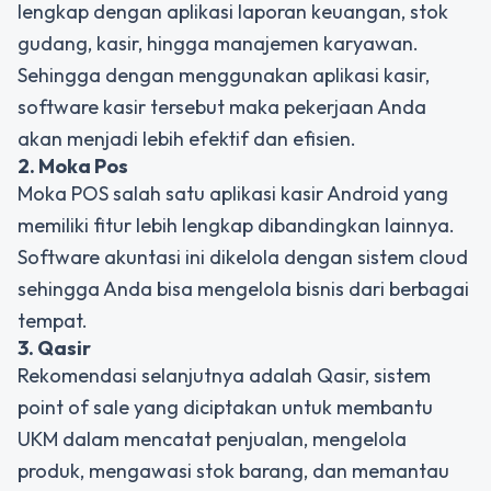
lengkap dengan aplikasi laporan keuangan, stok
gudang, kasir, hingga manajemen karyawan.
Sehingga dengan menggunakan aplikasi kasir,
software kasir tersebut maka pekerjaan Anda
akan menjadi lebih efektif dan efisien.
2. Moka Pos
Moka POS salah satu aplikasi kasir Android yang
memiliki fitur lebih lengkap dibandingkan lainnya.
Software akuntasi ini dikelola dengan sistem cloud
sehingga Anda bisa mengelola bisnis dari berbagai
tempat.
3. Qasir
Rekomendasi selanjutnya adalah Qasir, sistem
point of sale yang diciptakan untuk membantu
UKM dalam mencatat penjualan, mengelola
produk, mengawasi stok barang, dan memantau