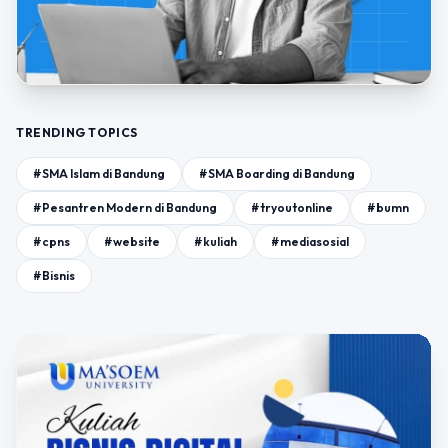
TRENDING TOPICS
#SMA Islam di Bandung
#SMA Boarding di Bandung
#Pesantren Modern di Bandung
#tryoutonline
#bumn
#cpns
#website
#kuliah
#mediasosial
#Bisnis