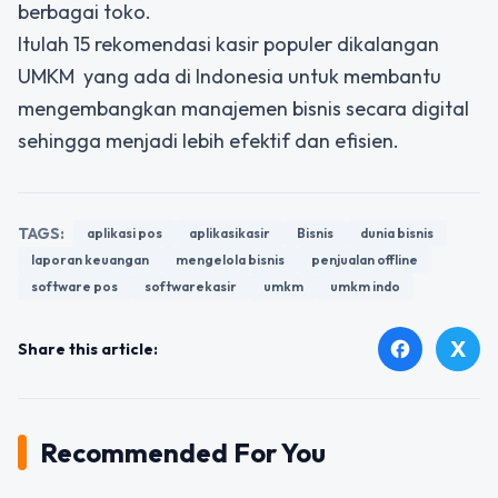
berbagai toko.
Itulah 15 rekomendasi kasir populer dikalangan
UMKM yang ada di Indonesia untuk membantu
mengembangkan manajemen bisnis secara digital
sehingga menjadi lebih efektif dan efisien.
TAGS:
aplikasi pos
aplikasikasir
Bisnis
dunia bisnis
laporan keuangan
mengelola bisnis
penjualan offline
software pos
softwarekasir
umkm
umkm indo
X
facebook
Share this article:
Recommended For You