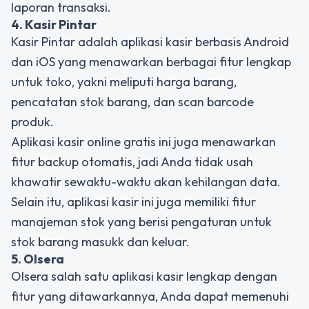
laporan transaksi.
4. Kasir Pintar
Kasir Pintar adalah aplikasi kasir berbasis Android
dan iOS yang menawarkan berbagai fitur lengkap
untuk toko, yakni meliputi harga barang,
pencatatan stok barang, dan scan barcode
produk.
Aplikasi kasir online gratis ini juga menawarkan
fitur backup otomatis, jadi Anda tidak usah
khawatir sewaktu-waktu akan kehilangan data.
Selain itu, aplikasi kasir ini juga memiliki fitur
manajeman stok yang berisi pengaturan untuk
stok barang masukk dan keluar.
5. Olsera
Olsera salah satu aplikasi kasir lengkap dengan
fitur yang ditawarkannya, Anda dapat memenuhi