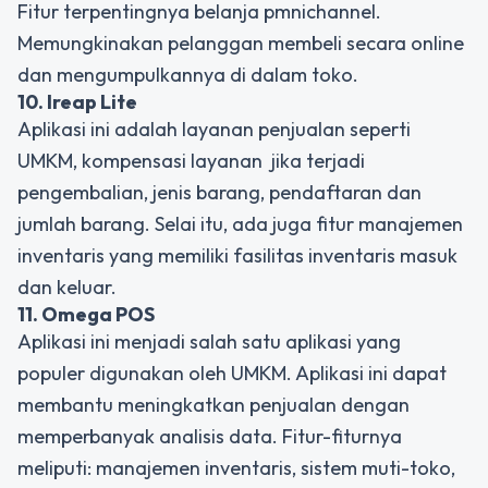
Fitur terpentingnya belanja pmnichannel.
Memungkinakan pelanggan membeli secara online
dan mengumpulkannya di dalam toko.
10. Ireap Lite
Aplikasi ini adalah layanan penjualan seperti
UMKM, kompensasi layanan jika terjadi
pengembalian, jenis barang, pendaftaran dan
jumlah barang. Selai itu, ada juga fitur manajemen
inventaris yang memiliki fasilitas inventaris masuk
dan keluar.
11. Omega POS
Aplikasi ini menjadi salah satu aplikasi yang
populer digunakan oleh UMKM. Aplikasi ini dapat
membantu meningkatkan penjualan dengan
memperbanyak analisis data. Fitur-fiturnya
meliputi: manajemen inventaris, sistem muti-toko,