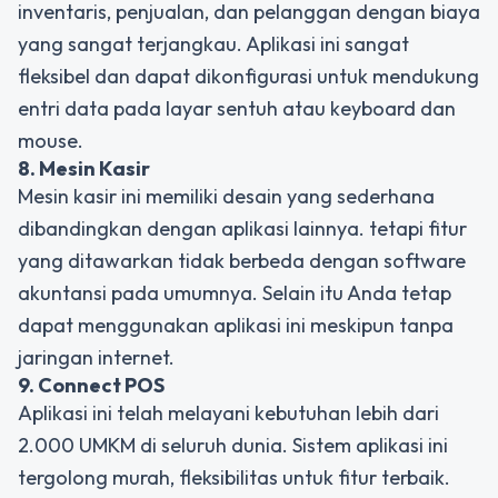
inventaris, penjualan, dan pelanggan dengan biaya
yang sangat terjangkau. Aplikasi ini sangat
fleksibel dan dapat dikonfigurasi untuk mendukung
entri data pada layar sentuh atau keyboard dan
mouse.
8. Mesin Kasir
Mesin kasir ini memiliki desain yang sederhana
dibandingkan dengan aplikasi lainnya. tetapi fitur
yang ditawarkan tidak berbeda dengan software
akuntansi pada umumnya. Selain itu Anda tetap
dapat menggunakan aplikasi ini meskipun tanpa
jaringan internet.
9. Connect POS
Aplikasi ini telah melayani kebutuhan lebih dari
2.000 UMKM di seluruh dunia. Sistem aplikasi ini
tergolong murah, fleksibilitas untuk fitur terbaik.