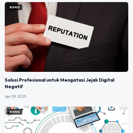
BISNIS
Solusi Profesional untuk Mengatasi Jejak Digital
Negatif
Apr 29, 2025
BISNIS