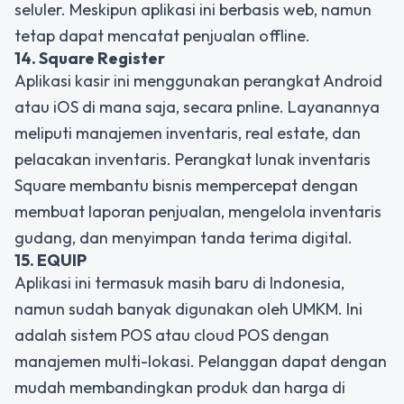
seluler. Meskipun aplikasi ini berbasis web, namun
tetap dapat mencatat penjualan offline.
14. Square Register
Aplikasi kasir ini menggunakan perangkat Android
atau iOS di mana saja, secara pnline. Layanannya
meliputi manajemen inventaris, real estate, dan
pelacakan inventaris. Perangkat lunak inventaris
Square membantu bisnis mempercepat dengan
membuat laporan penjualan, mengelola inventaris
gudang, dan menyimpan tanda terima digital.
15. EQUIP
Aplikasi ini termasuk masih baru di Indonesia,
namun sudah banyak digunakan oleh UMKM. Ini
adalah sistem POS atau cloud POS dengan
manajemen multi-lokasi. Pelanggan dapat dengan
mudah membandingkan produk dan harga di