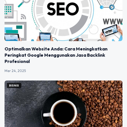
Optimalkan Website Anda: Cara Meningkatkan
Peringkat Google Menggunakan Jasa Backlink
Profesional
Mar 24, 2025
BISNIS