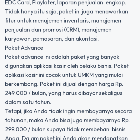
EDC Card, Playlater, laporan penjualan lengkap.
Tidak hanya itu saja, paket ini juga menawarkan
fitur untuk menajemen inventaris, manajemen
penjualan dan promosi (CRM), manajemen
karyawan, pemasaran, dan akuntasi.
Paket Advance
Paket advance ini adalah paket yang banyak
digunakan aplikasi kasir oleh pelaku bisnis. Paket
aplikasi kasir ini cocok untuk UMKM yang mulai
berkembang. Paket ini dijual dengan harga Rp.
249.000 / bulan, yang harus dibayar sekaligus
dalam satu tahun.
Tetapi, jika Anda tidak ingin membayarnya secara
tahunan, maka Anda bisa juga membayarnya Rp.
299.000 / bulan supaya tidak membebani bisnis
Anda. Dalam paket ini Anda akan mendapatkan