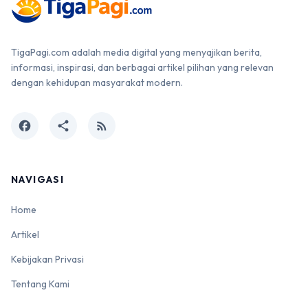
TigaPagi.com adalah media digital yang menyajikan berita,
informasi, inspirasi, dan berbagai artikel pilihan yang relevan
dengan kehidupan masyarakat modern.
facebook
share
rss_feed
NAVIGASI
Home
Artikel
Kebijakan Privasi
Tentang Kami