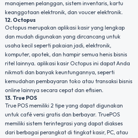
manajemen pelanggan, sistem inventaris, kartu
keanggotaan elektronik, dan voucer elektronik.
12. Octopus
Octopus merupakan aplikasi kasir yang lengkap
dan mudah digunakan yang dircancang untuk
usaha kecil seperti pakaian jadi, elektronik,
komputer, apotek, dan hampir semua henis bisnis
ritel lainnya. aplikasi kasir Octopus ini dapat Anda
nikmati dan banyak keuntungannya, seperti
kemudahan pembayaran toko atau transaksi bisnis
online lainnya secara cepat dan efisien.
13. True POS
True POS memiliki 2 tipe yang dapat digunakan
untuk café versi gratis dan berbayar. TruePOS
memiliki sistem terintegrasi yang dapat diakses
dari berbagai perangkat di tingkat kasir, PC, atau