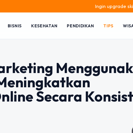
Ingin upgrade skill tanpa ribe
BISNIS
KESEHATAN
PENDIDIKAN
TIPS
WIS
 Marketing Mengguna
 Meningkatkan
Online Secara Konsis