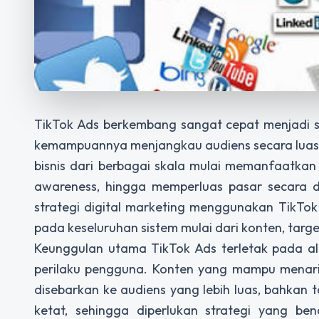
TikTok Ads berkembang sangat cepat menjadi s
kemampuannya menjangkau audiens secara luas da
bisnis dari berbagai skala mulai memanfaatka
awareness, hingga memperluas pasar secara di
strategi digital marketing menggunakan TikTok
pada keseluruhan sistem mulai dari konten, target
Keunggulan utama TikTok Ads terletak pada a
perilaku pengguna. Konten yang mampu menarik
disebarkan ke audiens yang lebih luas, bahkan t
ketat, sehingga diperlukan strategi yang ben