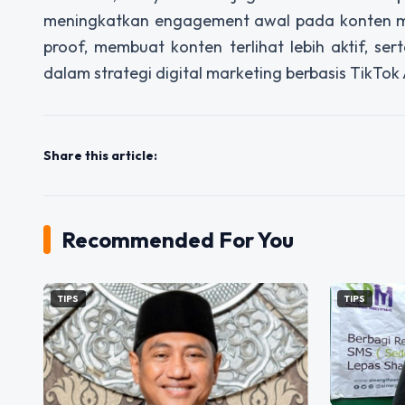
meningkatkan engagement awal pada konten me
proof, membuat konten terlihat lebih aktif, s
dalam strategi digital marketing berbasis TikTok A
Share this article:
Recommended For You
TIPS
TIPS