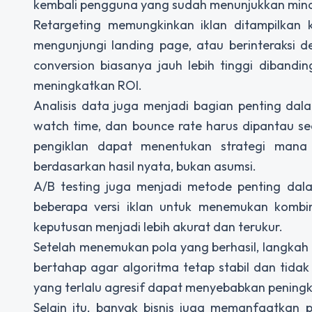
kembali pengguna yang sudah menunjukkan mina
Retargeting memungkinkan iklan ditampilkan
mengunjungi landing page, atau berinteraksi
conversion biasanya jauh lebih tinggi dibandin
meningkatkan ROI.
Analisis data juga menjadi bagian penting dala
watch time, dan bounce rate harus dipantau se
pengiklan dapat menentukan strategi mana y
berdasarkan hasil nyata, bukan asumsi.
A/B testing juga menjadi metode penting da
beberapa versi iklan untuk menemukan kombin
keputusan menjadi lebih akurat dan terukur.
Setelah menemukan pola yang berhasil, langkah b
bertahap agar algoritma tetap stabil dan tid
yang terlalu agresif dapat menyebabkan peningk
Selain itu, banyak bisnis juga memanfaatkan 