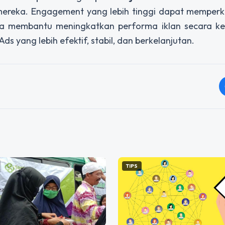
reka. Engagement yang lebih tinggi dapat memperku
erta membantu meningkatkan performa iklan secara k
ds yang lebih efektif, stabil, dan berkelanjutan.
TIPS