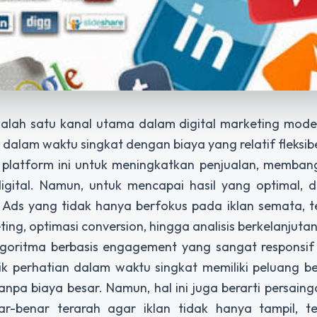
alah satu kanal utama dalam digital marketing mode
lam waktu singkat dengan biaya yang relatif fleksib
n platform ini untuk meningkatkan penjualan, memban
gital. Namun, untuk mencapai hasil yang optimal, d
 Ads yang tidak hanya berfokus pada iklan semata, t
ing, optimasi conversion, hingga analisis berkelanjutan
lgoritma berbasis engagement yang sangat responsif
 perhatian dalam waktu singkat memiliki peluang be
anpa biaya besar. Namun, hal ini juga berarti persain
ar-benar terarah agar iklan tidak hanya tampil, te