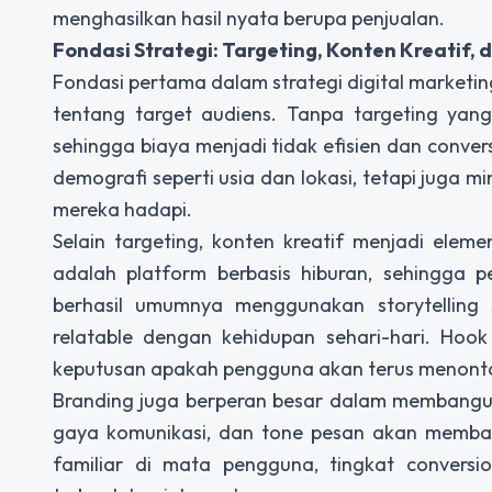
menghasilkan hasil nyata berupa penjualan.
Fondasi Strategi: Targeting, Konten Kreatif, 
Fondasi pertama dalam strategi digital mark
tentang target audiens. Tanpa targeting yan
sehingga biaya menjadi tidak efisien dan conver
demografi seperti usia dan lokasi, tetapi juga m
mereka hadapi.
Selain targeting, konten kreatif menjadi elem
adalah platform berbasis hiburan, sehingga p
berhasil umumnya menggunakan storytelling 
relatable dengan kehidupan sehari-hari. Hoo
keputusan apakah pengguna akan terus menonto
Branding juga berperan besar dalam membangun
gaya komunikasi, dan tone pesan akan memban
familiar di mata pengguna, tingkat conversi