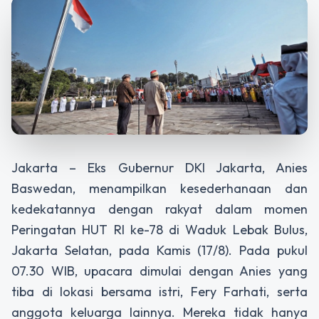
Jakarta – Eks Gubernur DKI Jakarta, Anies
Baswedan, menampilkan kesederhanaan dan
kedekatannya dengan rakyat dalam momen
Peringatan HUT RI ke-78 di Waduk Lebak Bulus,
Jakarta Selatan, pada Kamis (17/8). Pada pukul
07.30 WIB, upacara dimulai dengan Anies yang
tiba di lokasi bersama istri, Fery Farhati, serta
anggota keluarga lainnya. Mereka tidak hanya