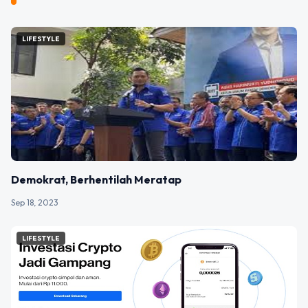
LIFESTYLE
Demokrat, Berhentilah Meratap
Sep 18, 2023
LIFESTYLE