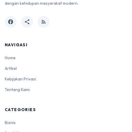
dengan kehidupan masyarakat modern.
facebook
share
rss_feed
NAVIGASI
Home
Artikel
Kebijakan Privasi
Tentang Kami
CATEGORIES
Bisnis