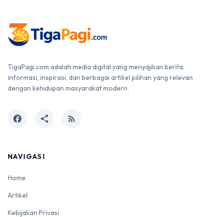
TigaPagi.com adalah media digital yang menyajikan berita,
informasi, inspirasi, dan berbagai artikel pilihan yang relevan
dengan kehidupan masyarakat modern.
facebook
share
rss_feed
NAVIGASI
Home
Artikel
Kebijakan Privasi