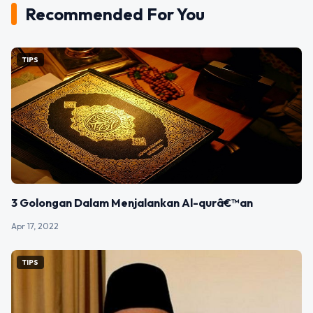
Recommended For You
TIPS
3 Golongan Dalam Menjalankan Al-qurâ€™an
Apr 17, 2022
TIPS