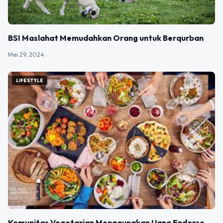
BSI Maslahat Memudahkan Orang untuk Berqurban
Mei 29, 2024
LIFESTYLE
Komunitas Vegetarian Menggunakan Uang Endorse