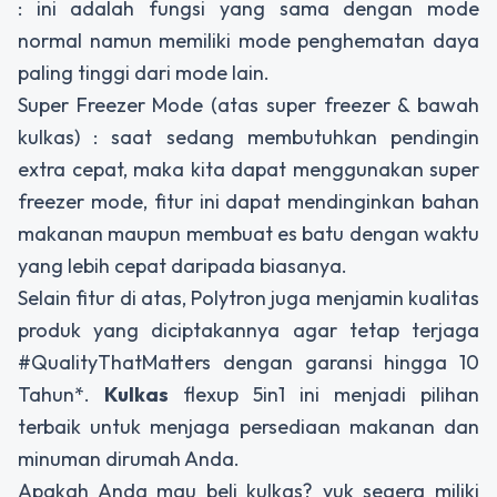
: ini adalah fungsi yang sama dengan mode
normal namun memiliki mode penghematan daya
paling tinggi dari mode lain.
Super Freezer Mode (atas super freezer & bawah
kulkas) : saat sedang membutuhkan pendingin
extra cepat, maka kita dapat menggunakan super
freezer mode, fitur ini dapat mendinginkan bahan
makanan maupun membuat es batu dengan waktu
yang lebih cepat daripada biasanya.
Selain fitur di atas, Polytron juga menjamin kualitas
produk yang diciptakannya agar tetap terjaga
#QualityThatMatters dengan garansi hingga 10
Tahun*.
Kulkas
flexup 5in1 ini menjadi pilihan
terbaik untuk menjaga persediaan makanan dan
minuman dirumah Anda.
Apakah Anda mau beli kulkas? yuk segera miliki