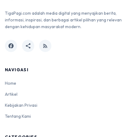
TigaPagi.com adalah media digital yang menyajikan berita,
informasi, inspirasi, dan berbagai artikel pilihan yang relevan
dengan kehidupan masyarakat modern.
facebook
share
rss_feed
NAVIGASI
Home
Artikel
Kebijakan Privasi
Tentang Kami
CATEGORIES