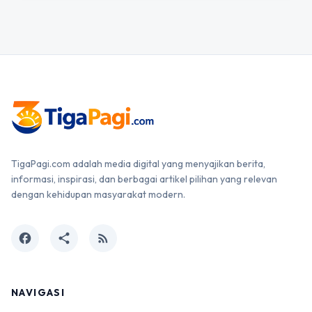
TigaPagi.com adalah media digital yang menyajikan berita,
informasi, inspirasi, dan berbagai artikel pilihan yang relevan
dengan kehidupan masyarakat modern.
facebook
share
rss_feed
NAVIGASI