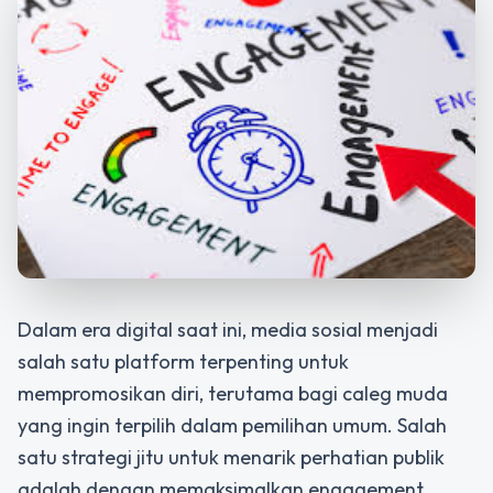
Dalam era digital saat ini, media sosial menjadi
salah satu platform terpenting untuk
mempromosikan diri, terutama bagi caleg muda
yang ingin terpilih dalam pemilihan umum. Salah
satu strategi jitu untuk menarik perhatian publik
adalah dengan memaksimalkan engagement