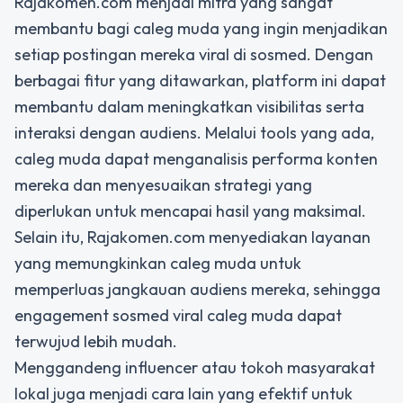
Rajakomen.com menjadi mitra yang sangat
membantu bagi caleg muda yang ingin menjadikan
setiap postingan mereka viral di sosmed. Dengan
berbagai fitur yang ditawarkan, platform ini dapat
membantu dalam meningkatkan visibilitas serta
interaksi dengan audiens. Melalui tools yang ada,
caleg muda dapat menganalisis performa konten
mereka dan menyesuaikan strategi yang
diperlukan untuk mencapai hasil yang maksimal.
Selain itu, Rajakomen.com menyediakan layanan
yang memungkinkan caleg muda untuk
memperluas jangkauan audiens mereka, sehingga
engagement sosmed viral caleg muda
dapat
terwujud lebih mudah.
Menggandeng influencer atau tokoh masyarakat
lokal juga menjadi cara lain yang efektif untuk