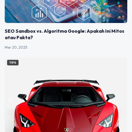
SEO Sandbox vs. Algoritma Google: Apakah Ini Mitos
atau Fakta?
Mar 20, 2025
TIPS