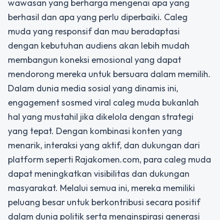
wawasan yang berharga mengenai apa yang
berhasil dan apa yang perlu diperbaiki. Caleg
muda yang responsif dan mau beradaptasi
dengan kebutuhan audiens akan lebih mudah
membangun koneksi emosional yang dapat
mendorong mereka untuk bersuara dalam memilih.
Dalam dunia media sosial yang dinamis ini,
engagement sosmed viral caleg muda bukanlah
hal yang mustahil jika dikelola dengan strategi
yang tepat. Dengan kombinasi konten yang
menarik, interaksi yang aktif, dan dukungan dari
platform seperti Rajakomen.com, para caleg muda
dapat meningkatkan visibilitas dan dukungan
masyarakat. Melalui semua ini, mereka memiliki
peluang besar untuk berkontribusi secara positif
dalam dunia politik serta menginspirasi generasi