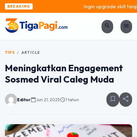
Ingin upgrade skill tanpa
BREAKING
search
menu
TIPS
/
ARTICLE
Meningkatkan Engagement
Sosmed Viral Caleg Muda
bookmark_border
share
Editor
calendar_today
Jun 21, 2025
schedule
1 tahun