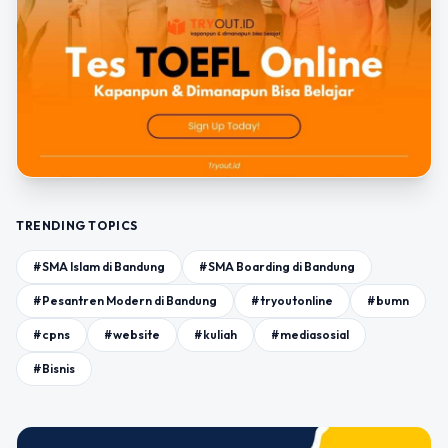
TRENDING TOPICS
#SMA Islam di Bandung
#SMA Boarding di Bandung
#Pesantren Modern di Bandung
#tryoutonline
#bumn
#cpns
#website
#kuliah
#mediasosial
#Bisnis