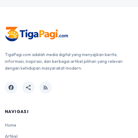
TigaPagi.com adalah media digital yang menyajikan berita,
informasi, inspirasi, dan berbagai artikel pilihan yang relevan
dengan kehidupan masyarakat modern.
facebook
share
rss_feed
NAVIGASI
Home
Artikel