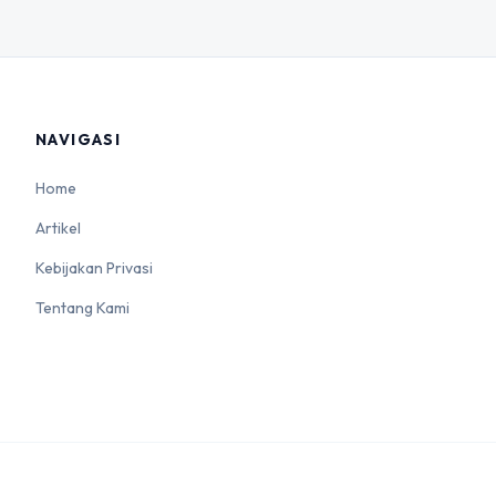
NAVIGASI
Home
Artikel
Kebijakan Privasi
Tentang Kami