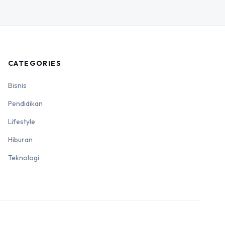
CATEGORIES
Bisnis
Pendidikan
Lifestyle
Hiburan
Teknologi