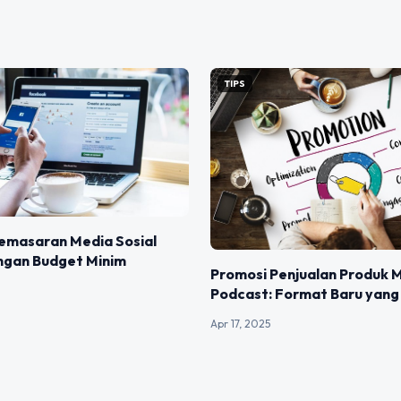
TIPS
Pemasaran Media Sosial
engan Budget Minim
Promosi Penjualan Produk M
Podcast: Format Baru yang 
Apr 17, 2025