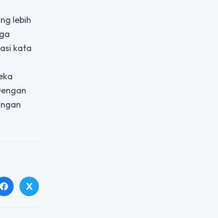
ng lebih
aga
asi kata
eka
 Dengan
tangan
X
facebook