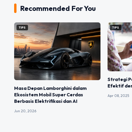
Recommended For You
TIPS
TIPS
Strategi 
Efektif d
Masa Depan Lamborghini dalam
Ekosistem Mobil Super Cerdas
Apr 08, 2025
Berbasis Elektrifikasi dan AI
Jun 20, 2026