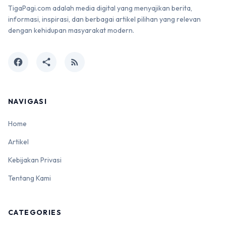
TigaPagi.com adalah media digital yang menyajikan berita,
informasi, inspirasi, dan berbagai artikel pilihan yang relevan
dengan kehidupan masyarakat modern.
facebook
share
rss_feed
NAVIGASI
Home
Artikel
Kebijakan Privasi
Tentang Kami
CATEGORIES