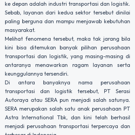
ke depan adalah industri transportasi dan logistik.
Sebab, layanan dari kedua sektor tersebut dinilai
paling berguna dan mampu menjawab kebutuhan
masyarakat.
Melihat fenomena tersebut, maka tak jarang bila
kini bisa ditemukan banyak pilihan perusahaan
transportasi dan logistik, yang masing-masing di
antaranya menawarkan ragam layanan serta
keunggulannya tersendiri.
Di antara banyaknya nama perusahaan
transportasi dan logistik tersebut, PT Serasi
Autoraya atau SERA pun menjadi salah satunya.
SERA merupakan salah satu anak perusahaan PT
Astra International Tbk, dan kini telah berhasil
menjadi perusahaan transportasi terpercaya dan
terbesar di Indonesia.