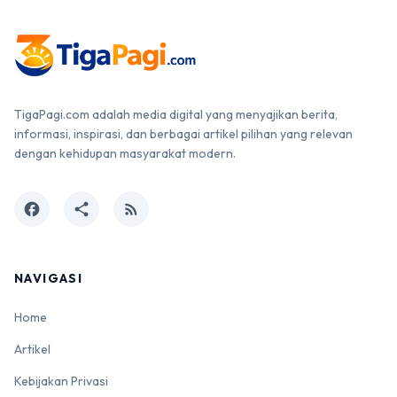
TigaPagi.com adalah media digital yang menyajikan berita,
informasi, inspirasi, dan berbagai artikel pilihan yang relevan
dengan kehidupan masyarakat modern.
facebook
share
rss_feed
NAVIGASI
Home
Artikel
Kebijakan Privasi