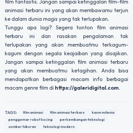
film fantastis. Jangan sampai ketinggalan film-film
animasi terbaru ini yang akan membawamu terjun
ke dalam dunia magis yang tak terlupakan.
Tunggu apa lagi? Segera tonton film animasi
terbaru ini dan rasakan pengalaman tak
terlupakan yang akan membuatmu terkagum-
kagum dengan segala keajaiban yang disajikan.
Jangan sampai ketinggalan film animasi terbaru
yang akan membuatmu ketagihan. Anda bisa
mendapatkan berbagasi macam info berbagai
macam genre film di
https://galeridigital.com
.
TAGS:
film animasi
film animasi terbaru
kaum milenia
penggemar robot kucing
perkembangan teknologi
sumber hiburan
teknologi modern