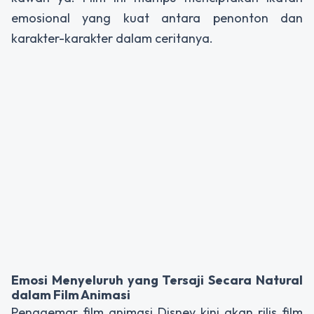
emosional yang kuat antara penonton dan
karakter-karakter dalam ceritanya.
Emosi Menyeluruh yang Tersaji Secara Natural
dalam Film Animasi
Penggemar film animasi Disney kini akan rilis film