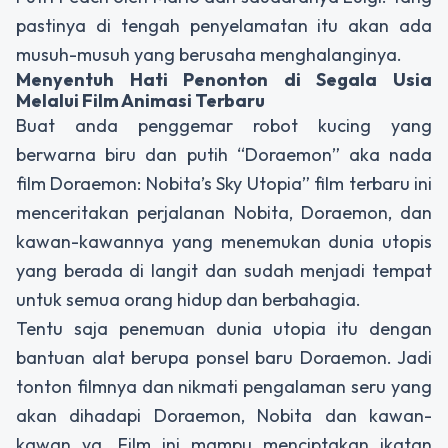
pastinya di tengah penyelamatan itu akan ada
musuh-musuh yang berusaha menghalanginya.
Menyentuh Hati Penonton di Segala Usia
Melalui Film Animasi Terbaru
Buat anda penggemar robot kucing yang
berwarna biru dan putih “Doraemon” aka nada
film Doraemon: Nobita’s Sky Utopia” film terbaru ini
menceritakan perjalanan Nobita, Doraemon, dan
kawan-kawannya yang menemukan dunia utopis
yang berada di langit dan sudah menjadi tempat
untuk semua orang hidup dan berbahagia.
Tentu saja penemuan dunia utopia itu dengan
bantuan alat berupa ponsel baru Doraemon. Jadi
tonton filmnya dan nikmati pengalaman seru yang
akan dihadapi Doraemon, Nobita dan kawan-
kawan ya. Film ini mampu menciptakan ikatan