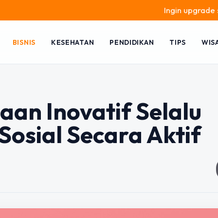
Ingin upgrade skill tanpa
BISNIS
KESEHATAN
PENDIDIKAN
TIPS
WIS
an Inovatif Selalu
osial Secara Aktif