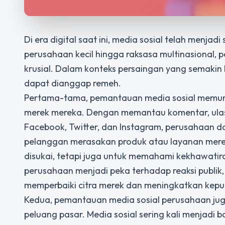
Di era digital saat ini, media sosial telah menjad
perusahaan kecil hingga raksasa multinasional,
krusial. Dalam konteks persaingan yang semakin 
dapat dianggap remeh.
Pertama-tama, pemantauan media sosial memung
merek mereka. Dengan memantau komentar, ulasan,
Facebook, Twitter, dan Instagram, perusahaan
pelanggan merasakan produk atau layanan merek
disukai, tetapi juga untuk memahami kekhawati
perusahaan menjadi peka terhadap reaksi publik
memperbaiki citra merek dan meningkatkan kep
Kedua, pemantauan media sosial perusahaan juga
peluang pasar. Media sosial sering kali menjadi