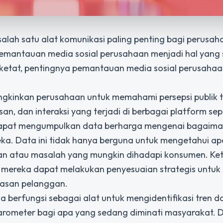
i salah satu alat komunikasi paling penting bagi perusah
 pemantauan media sosial perusahaan menjadi hal yang
ketat,
pentingnya pemantauan media sosial perusahaa
kinkan perusahaan untuk memahami persepsi publik 
 dan interaksi yang terjadi di berbagai platform sep
 dapat mengumpulkan data berharga mengenai bagaim
a. Data ini tidak hanya berguna untuk mengetahui ap
ran atau masalah yang mungkin dihadapi konsumen. Ket
, mereka dapat melakukan penyesuaian strategis untuk
uasan pelanggan.
 berfungsi sebagai alat untuk mengidentifikasi tren d
 barometer bagi apa yang sedang diminati masyarakat.