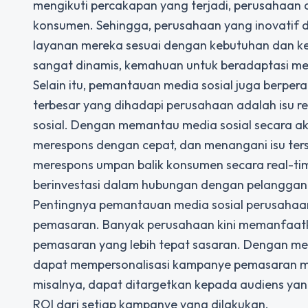
mengikuti percakapan yang terjadi, perusahaan
konsumen. Sehingga, perusahaan yang inovati
layanan mereka sesuai dengan kebutuhan dan kei
sangat dinamis, kemahuan untuk beradaptasi me
Selain itu, pemantauan media sosial juga berper
terbesar yang dihadapi perusahaan adalah isu r
sosial. Dengan memantau media sosial secara ak
merespons dengan cepat, dan menangani isu ters
merespons umpan balik konsumen secara real-ti
berinvestasi dalam hubungan dengan pelanggan
Pentingnya pemantauan media sosial perusahaa
pemasaran. Banyak perusahaan kini memanfaatkan
pemasaran yang lebih tepat sasaran. Dengan me
dapat mempersonalisasi kampanye pemasaran mer
misalnya, dapat ditargetkan kepada audiens ya
ROI dari setiap kampanye yang dilakukan.