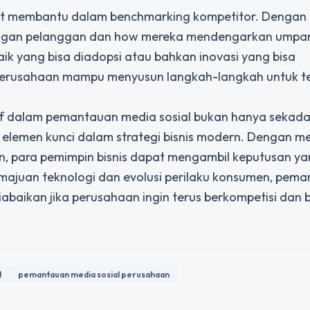
pat membantu dalam benchmarking kompetitor. Dengan
engan pelanggan dan how mereka mendengarkan umpan 
aik yang bisa diadopsi atau bahkan inovasi yang bisa
 perusahaan mampu menyusun langkah-langkah untuk t
ktif dalam pemantauan media sosial bukan hanya sekada
i elemen kunci dalam strategi bisnis modern. Dengan 
n
, para pemimpin bisnis dapat mengambil keputusan ya
 kemajuan teknologi dan evolusi perilaku konsumen, pem
iabaikan jika perusahaan ingin terus berkompetisi dan 
l
pemantauan media sosial perusahaan