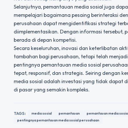
Selanjutnya, pemantauan media sosial juga da
mempelajari bagaimana pesaing berinteraksi d
perusahaan dapat mengidentifikasi strategi terb
diimplementasikan. Dengan informasi tersebut,
berada di depan kompetisi.
Secara keseluruhan, inovasi dan keterlibatan a
tambahan bagi perusahaan, tetapi telah menjad
pentingnya pemantauan media sosial perusahaa
tepat, responsif, dan strategis. Seiring dengan
media sosial adalah investasi yang tidak dapat d
di pasar yang semakin kompleks.
TAGS:
media sosial
pemantauan
pemantauan media sosia
pentingnya pemantauan media sosial perusahaan