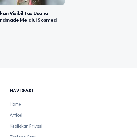
an Visibilitas Usaha
ndmade Melalui Sosmed
NAVIGASI
Home
Artikel
Kebijakan Privasi
Tentang Kami