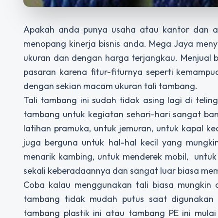
Apakah anda punya usaha atau kantor dan an
menopang kinerja bisnis anda. Mega Jaya men
ukuran dan dengan harga terjangkau. Menjual
pasaran karena fitur-fiturnya seperti kemampu
dengan sekian macam ukuran tali tambang.
Tali tambang ini sudah tidak asing lagi di telin
tambang untuk kegiatan sehari-hari sangat bany
latihan pramuka, untuk jemuran, untuk kapal ke
juga berguna untuk hal-hal kecil yang mungki
menarik kambing, untuk menderek mobil, untuk
sekali keberadaannya dan sangat luar biasa me
Coba kalau menggunakan tali biasa mungkin a
tambang tidak mudah putus saat digunakan u
tambang plastik ini atau tambang PE ini mul