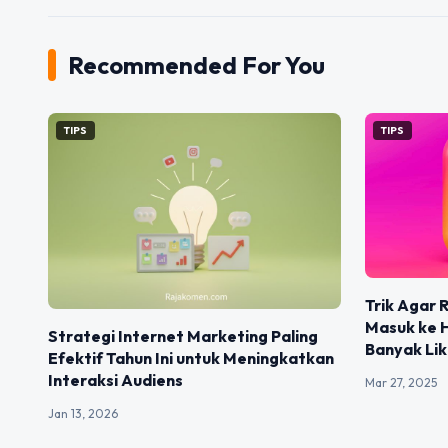
Recommended For You
TIPS
TIPS
Trik Agar 
Masuk ke 
Strategi Internet Marketing Paling
Banyak Li
Efektif Tahun Ini untuk Meningkatkan
Interaksi Audiens
Mar 27, 2025
Jan 13, 2026