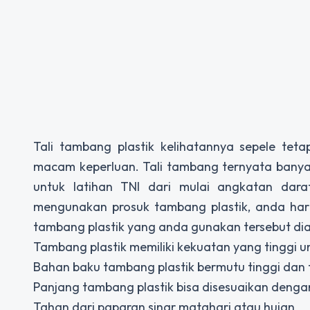
Tali tambang plastik kelihatannya sepele tet
macam keperluan. Tali tambang ternyata banya
untuk latihan TNI dari mulai angkatan dar
mengunakan prosuk tambang plastik, anda har
tambang plastik yang anda gunakan tersebut dia
Tambang plastik memiliki kekuatan yang tinggi
Bahan baku tambang plastik bermutu tinggi dan
Panjang tambang plastik bisa disesuaikan deng
Tahan dari paparan sinar matahari atau hujan