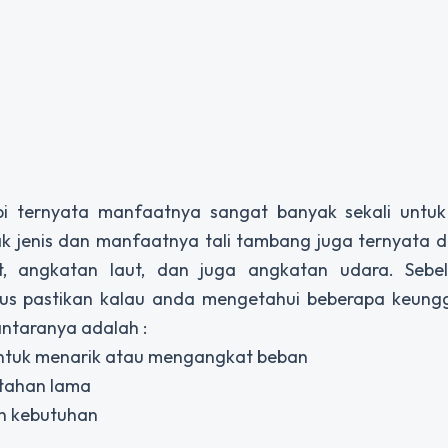
api ternyata manfaatnya sangat banyak sekali untuk
k jenis dan manfaatnya tali tambang juga ternyata d
at, angkatan laut, dan juga angkatan udara. Seb
us pastikan kalau anda mengetahui beberapa keungg
ntaranya adalah :
 untuk menarik atau mengangkat beban
 tahan lama
an kebutuhan