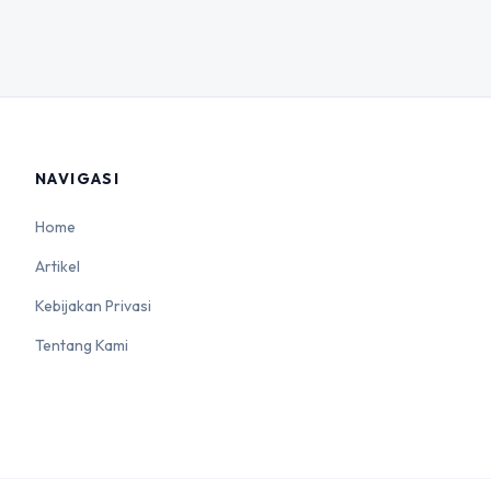
NAVIGASI
Home
Artikel
Kebijakan Privasi
Tentang Kami