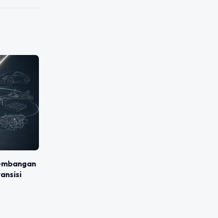
gembangan
ansisi