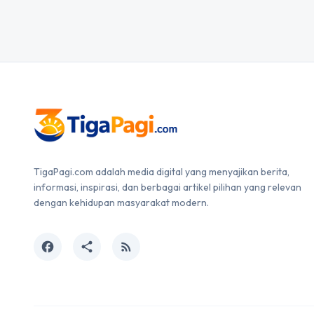
TigaPagi.com adalah media digital yang menyajikan berita,
informasi, inspirasi, dan berbagai artikel pilihan yang relevan
dengan kehidupan masyarakat modern.
facebook
share
rss_feed