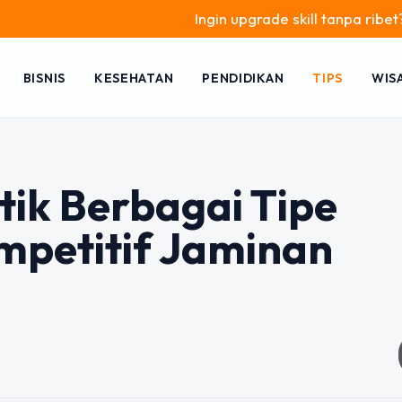
Ingin upgrade skill tanpa ribet? Temukan k
BISNIS
KESEHATAN
PENDIDIKAN
TIPS
WIS
tik Berbagai Tipe
petitif Jaminan