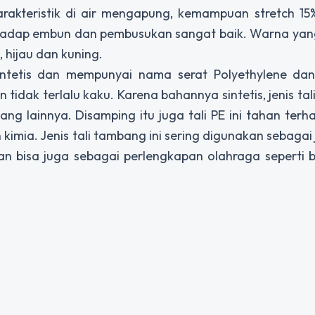
akteristik di air mengapung, kemampuan
stretch
15%
erhadap embun dan pembusukan sangat baik. Warna yan
hijau dan kuning.
 sintetis dan mempunyai nama serat
Polyethylene
dan 
n tidak terlalu kaku. Karena bahannya sintetis, jenis ta
ang lainnya. Disamping itu juga tali PE ini tahan terh
mia. Jenis tali tambang ini sering digunakan sebagai 
an bisa juga sebagai perlengkapan olahraga seperti