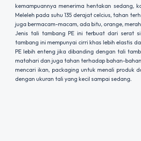
kemampuannya menerima hentakan sedang, kar
Meleleh pada suhu 135 derajat celcius, tahan t
juga bermacam-macam, ada bitu, orange, merah, 
Jenis tali tambang PE ini terbuat dari serat
tambang ini mempunyai cirri khas lebih elastis da
PE lebih enteng jika dibanding dengan tali tamb
matahari dan juga tahan terhadap bahan-bahan ki
mencari ikan, packaging untuk menali produk d
dengan ukuran tali yang kecil sampai sedang.