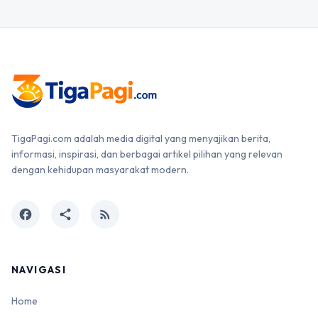
TigaPagi.com adalah media digital yang menyajikan berita,
informasi, inspirasi, dan berbagai artikel pilihan yang relevan
dengan kehidupan masyarakat modern.
facebook
share
rss_feed
NAVIGASI
Home