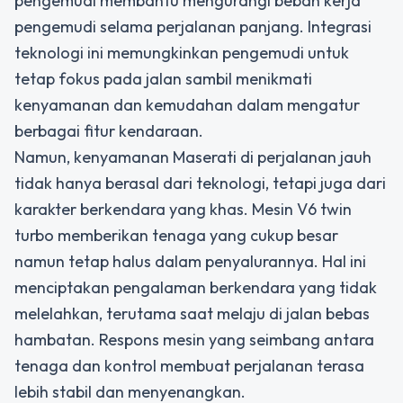
pengemudi membantu mengurangi beban kerja
pengemudi selama perjalanan panjang. Integrasi
teknologi ini memungkinkan pengemudi untuk
tetap fokus pada jalan sambil menikmati
kenyamanan dan kemudahan dalam mengatur
berbagai fitur kendaraan.
Namun, kenyamanan Maserati di perjalanan jauh
tidak hanya berasal dari teknologi, tetapi juga dari
karakter berkendara yang khas. Mesin V6 twin
turbo memberikan tenaga yang cukup besar
namun tetap halus dalam penyalurannya. Hal ini
menciptakan pengalaman berkendara yang tidak
melelahkan, terutama saat melaju di jalan bebas
hambatan. Respons mesin yang seimbang antara
tenaga dan kontrol membuat perjalanan terasa
lebih stabil dan menyenangkan.