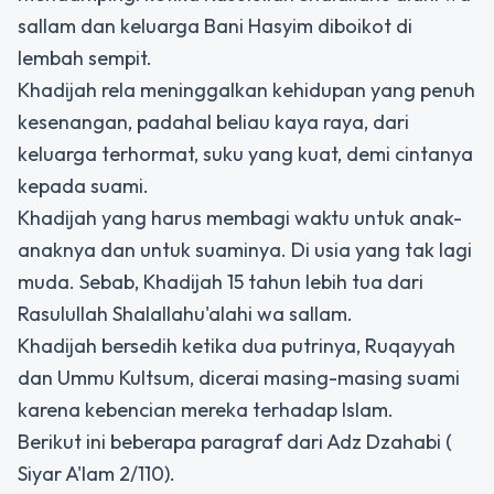
sallam dan keluarga Bani Hasyim diboikot di
lembah sempit.
Khadijah rela meninggalkan kehidupan yang penuh
kesenangan, padahal beliau kaya raya, dari
keluarga terhormat, suku yang kuat, demi cintanya
kepada suami.
Khadijah yang harus membagi waktu untuk anak-
anaknya dan untuk suaminya. Di usia yang tak lagi
muda. Sebab, Khadijah 15 tahun lebih tua dari
Rasulullah Shalallahu'alahi wa sallam.
Khadijah bersedih ketika dua putrinya, Ruqayyah
dan Ummu Kultsum, dicerai masing-masing suami
karena kebencian mereka terhadap Islam.
Berikut ini beberapa paragraf dari Adz Dzahabi (
Siyar A'lam 2/110).