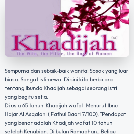
Sempurna dan sebaik-baik wanita! Sosok yang luar
biasa. Sangat istimewa. Di sini kita berbicara
tentang Ibunda Khadijah sebagai seorang istri
yang begitu setia.
Di usia 65 tahun, Khadijah wafat. Menurut Ibnu
Hajar Al Asqalani ( Fathul Baari 7/100), "Pendapat
yang benar adalah Khadijah wafat 10 tahun
setelah Kenabian. Di bulan Ramadhan…Beliau