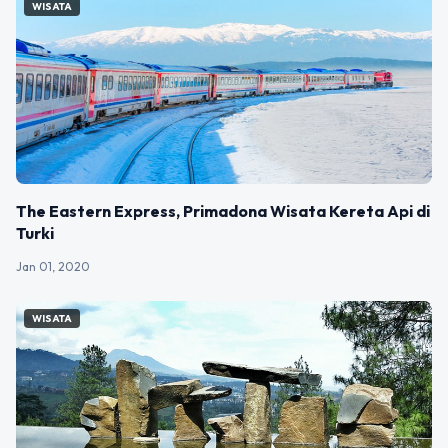
WISATA
The Eastern Express, Primadona Wisata Kereta Api di
Turki
Jan 01, 2020
WISATA