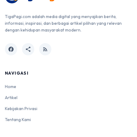
TigaPagi.com adalah media digital yang menyajikan berita,
informasi, inspirasi, dan berbagai artikel pilihan yang relevan
dengan kehidupan masyarakat modern.
facebook
share
rss_feed
NAVIGASI
Home
Artikel
Kebijakan Privasi
Tentang Kami