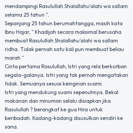
mendampingi Rasulullah Shalallahu'alahi wa sallam
selama 25 tahun ".
Sepanjang 25 tahun berumahtangga, masih kata
Ibnu Hajar, " Khadijah secara maksimal berusaha
membuat Rasulullah Shalallahu'alahi wa sallam
ridha. Tidak pernah satu kali pun membuat beliau
marah "
Cinta pertama Rasulullah, Istri yang rela berkorban
segala-galanya. Istri yang tak pernah mengatakan
tidak. Semuanya sesuai keinginan suami.
Istri yang mendukung suami sepenuhnya. Bekal
makanan dan minuman selalu disiapkan jika
Rasulullah ? berangkat ke gua Hira untuk
beribadah. Kadang-kadang disusulkan sendiri ke
sana.