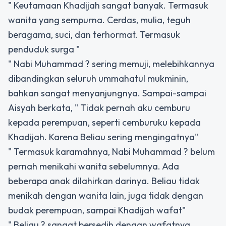
" Keutamaan Khadijah sangat banyak. Termasuk
wanita yang sempurna. Cerdas, mulia, teguh
beragama, suci, dan terhormat. Termasuk
penduduk surga "
" Nabi Muhammad ? sering memuji, melebihkannya
dibandingkan seluruh ummahatul mukminin,
bahkan sangat menyanjungnya. Sampai-sampai
Aisyah berkata, " Tidak pernah aku cemburu
kepada perempuan, seperti cemburuku kepada
Khadijah. Karena Beliau sering mengingatnya"
" Termasuk karamahnya, Nabi Muhammad ? belum
pernah menikahi wanita sebelumnya. Ada
beberapa anak dilahirkan darinya. Beliau tidak
menikah dengan wanita lain, juga tidak dengan
budak perempuan, sampai Khadijah wafat"
" Beliau ? sangat bersedih dengan wafatnya.