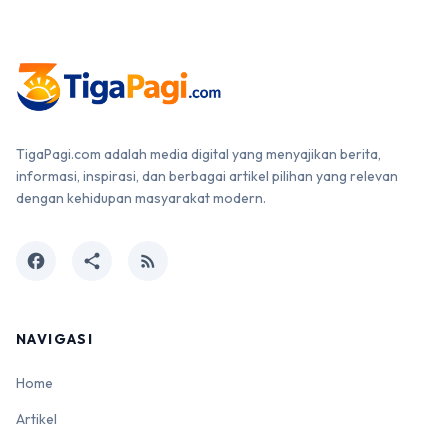
TigaPagi.com adalah media digital yang menyajikan berita,
informasi, inspirasi, dan berbagai artikel pilihan yang relevan
dengan kehidupan masyarakat modern.
facebook
share
rss_feed
NAVIGASI
Home
Artikel