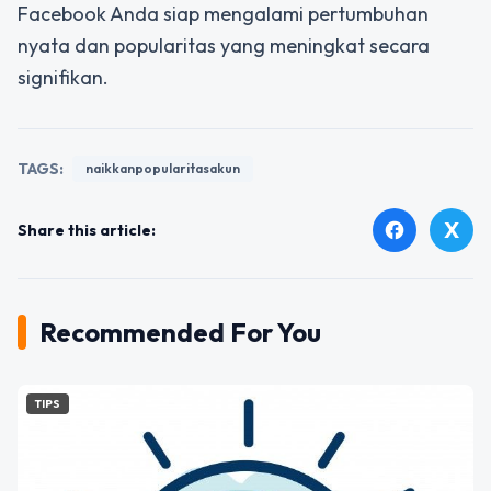
Facebook Anda siap mengalami pertumbuhan
nyata dan popularitas yang meningkat secara
signifikan.
TAGS:
naikkanpopularitasakun
X
facebook
Share this article:
Recommended For You
TIPS