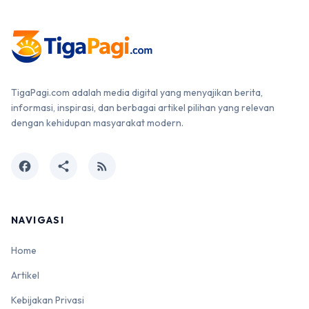
TigaPagi.com adalah media digital yang menyajikan berita,
informasi, inspirasi, dan berbagai artikel pilihan yang relevan
dengan kehidupan masyarakat modern.
facebook
share
rss_feed
NAVIGASI
Home
Artikel
Kebijakan Privasi