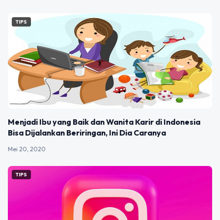
TIPS
Menjadi Ibu yang Baik dan Wanita Karir di Indonesia
Bisa Dijalankan Beriringan, Ini Dia Caranya
Mei 20, 2020
TIPS