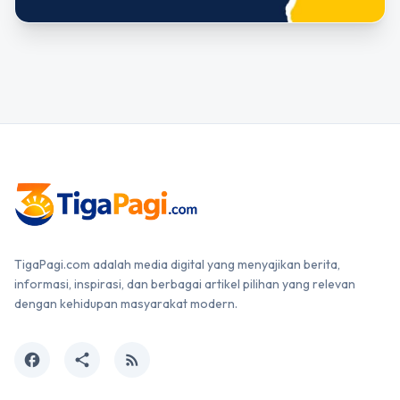
TigaPagi.com adalah media digital yang menyajikan berita,
informasi, inspirasi, dan berbagai artikel pilihan yang relevan
dengan kehidupan masyarakat modern.
facebook
share
rss_feed