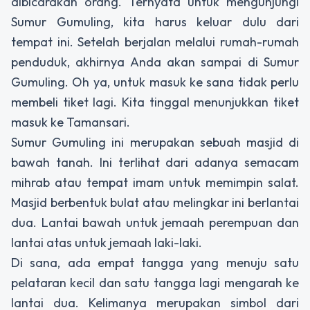
dibicarakan orang. Ternyata untuk mengunjungi
Sumur Gumuling, kita harus keluar dulu dari
tempat ini. Setelah berjalan melalui rumah-rumah
penduduk, akhirnya Anda akan sampai di Sumur
Gumuling. Oh ya, untuk masuk ke sana tidak perlu
membeli tiket lagi. Kita tinggal menunjukkan tiket
masuk ke Tamansari.
Sumur Gumuling ini merupakan sebuah masjid di
bawah tanah. Ini terlihat dari adanya semacam
mihrab atau tempat imam untuk memimpin salat.
Masjid berbentuk bulat atau melingkar ini berlantai
dua. Lantai bawah untuk jemaah perempuan dan
lantai atas untuk jemaah laki-laki.
Di sana, ada empat tangga yang menuju satu
pelataran kecil dan satu tangga lagi mengarah ke
lantai dua. Kelimanya merupakan simbol dari