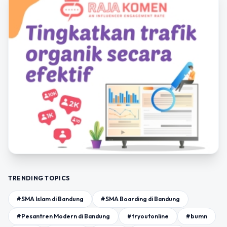
TRENDING TOPICS
#SMA Islam di Bandung
#SMA Boarding di Bandung
#Pesantren Modern di Bandung
#tryoutonline
#bumn