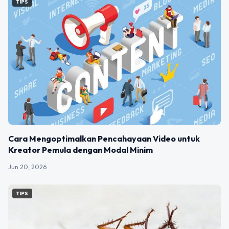
TIPS
Cara Mengoptimalkan Pencahayaan Video untuk
Kreator Pemula dengan Modal Minim
Jun 20, 2026
TIPS