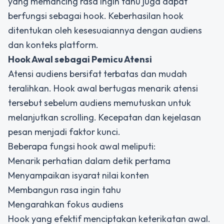
yang memancing rasa ingin tahu juga dapat
berfungsi sebagai hook. Keberhasilan hook
ditentukan oleh kesesuaiannya dengan audiens
dan konteks platform.
Hook Awal sebagai Pemicu Atensi
Atensi audiens bersifat terbatas dan mudah
teralihkan. Hook awal bertugas menarik atensi
tersebut sebelum audiens memutuskan untuk
melanjutkan scrolling. Kecepatan dan kejelasan
pesan menjadi faktor kunci.
Beberapa fungsi hook awal meliputi:
Menarik perhatian dalam detik pertama
Menyampaikan isyarat nilai konten
Membangun rasa ingin tahu
Mengarahkan fokus audiens
Hook yang efektif menciptakan keterikatan awal.