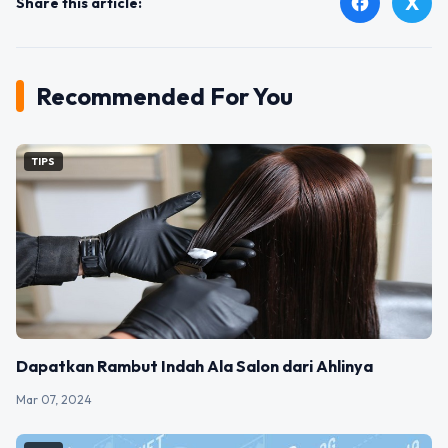
X
facebook
Share this article:
Recommended For You
TIPS
Dapatkan Rambut Indah Ala Salon dari Ahlinya
Mar 07, 2024