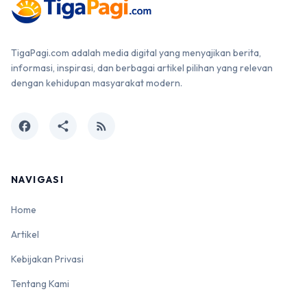
TigaPagi.com adalah media digital yang menyajikan berita,
informasi, inspirasi, dan berbagai artikel pilihan yang relevan
dengan kehidupan masyarakat modern.
facebook
share
rss_feed
NAVIGASI
Home
Artikel
Kebijakan Privasi
Tentang Kami