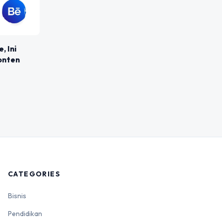
, Ini
onten
CATEGORIES
Bisnis
Pendidikan