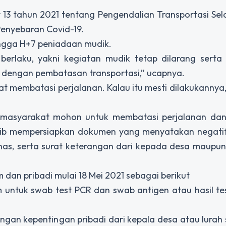
r 13 tahun 2021 tentang Pengendalian Transportasi S
Penyebaran Covid-19.
ingga H+7 peniadaan mudik.
 berlaku, yakni kegiatan mudik tetap dilarang serta
 dengan pembatasan transportasi,” ucapnya.
membatasi perjalanan. Kalau itu mesti dilakukannya
a masyarakat mohon untuk membatasi perjalanan d
jib mempersiapkan dokumen yang menyatakan negatif
as, serta surat keterangan dari kepada desa maupun 
 dan pribadi mulai 18 Mei 2021 sebagai berikut
jam untuk swab test PCR dan swab antigen atau hasil t
angan kepentingan pribadi dari kepala desa atau lurah