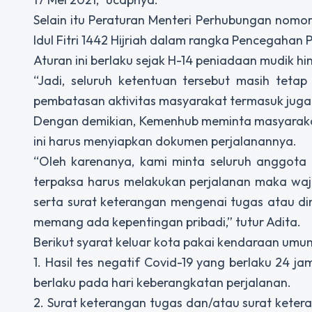
Selain itu Peraturan Menteri Perhubungan nomo
Idul Fitri 1442 Hijriah dalam rangka Pencegahan 
Aturan ini berlaku sejak H-14 peniadaan mudik h
“Jadi, seluruh ketentuan tersebut masih tetap
pembatasan aktivitas masyarakat termasuk juga
Dengan demikian, Kemenhub meminta masyarakat 
ini harus menyiapkan dokumen perjalanannya.
“Oleh karenanya, kami minta seluruh anggot
terpaksa harus melakukan perjalanan maka wa
serta surat keterangan mengenai tugas atau din
memang ada kepentingan pribadi,” tutur Adita.
Berikut syarat keluar kota pakai kendaraan umum
1. Hasil tes negatif Covid-19 yang berlaku 24 
berlaku pada hari keberangkatan perjalanan.
2. Surat keterangan tugas dan/atau surat keter