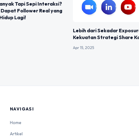
anyak Tapi Sepi Interaksi?
a Dapat Follower Real yang
 Hidup Lagi!
Lebih dari Sekadar Exposure
Kekuatan Strategi Share K
Apr 15, 2025
NAVIGASI
Home
Artikel