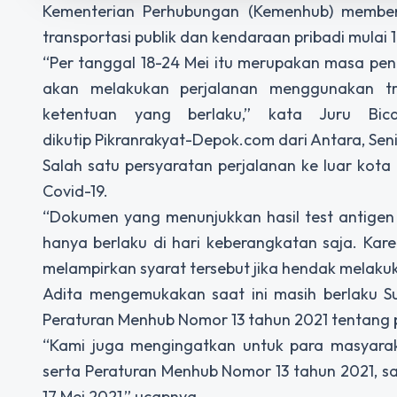
Kementerian Perhubungan (Kemenhub) memberl
transportasi publik dan kendaraan pribadi mulai 
“Per tanggal 18-24 Mei itu merupakan masa pen
akan melakukan perjalanan menggunakan tr
ketentuan yang berlaku,” kata Juru Bic
dikutip Pikranrakyat-Depok.com dari Antara, Seni
Salah satu persyaratan perjalanan ke luar kot
Covid-19.
“Dokumen yang menunjukkan hasil test antigen 
hanya berlaku di hari keberangkatan saja. Ka
melampirkan syarat tersebut jika hendak melaku
Adita mengemukakan saat ini masih berlaku S
Peraturan Menhub Nomor 13 tahun 2021 tentang 
“Kami juga mengingatkan untuk para masyar
serta Peraturan Menhub Nomor 13 tahun 2021, s
17 Mei 2021,” ucapnya.