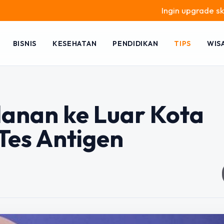
Ingin upgrade skill tanpa 
BISNIS
KESEHATAN
PENDIDIKAN
TIPS
WIS
alanan ke Luar Kota
Tes Antigen