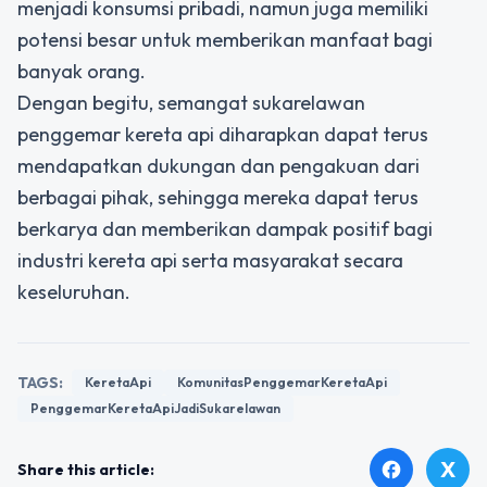
menjadi konsumsi pribadi, namun juga memiliki
potensi besar untuk memberikan manfaat bagi
banyak orang.
Dengan begitu, semangat sukarelawan
penggemar kereta api diharapkan dapat terus
mendapatkan dukungan dan pengakuan dari
berbagai pihak, sehingga mereka dapat terus
berkarya dan memberikan dampak positif bagi
industri kereta api serta masyarakat secara
keseluruhan.
TAGS:
KeretaApi
KomunitasPenggemarKeretaApi
PenggemarKeretaApiJadiSukarelawan
X
facebook
Share this article: