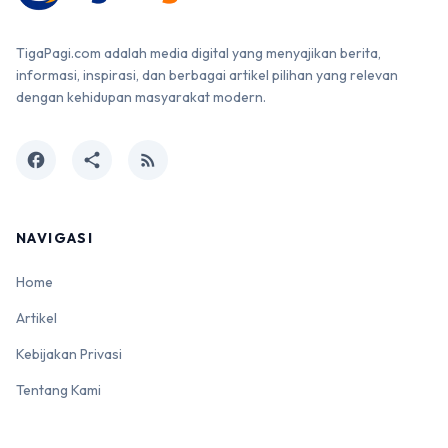
TigaPagi.com adalah media digital yang menyajikan berita,
informasi, inspirasi, dan berbagai artikel pilihan yang relevan
dengan kehidupan masyarakat modern.
facebook
share
rss_feed
NAVIGASI
Home
Artikel
Kebijakan Privasi
Tentang Kami